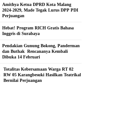
Amithya Ketua DPRD Kota Malang
2024-2029, Made Tegak Lurus DPP PDI
Perjuangan
Hebat! Program RICH Gratis Bahasa
Inggris di Surabaya
Pendakian Gunung Bokong, Panderman
dan Buthak Rencananya Kembali
Dibuka 14 Februari
Totalitas Kebersamaan Warga RT 02
0
RW 05 Karangbesuki Hasilkan Teatrikal
Bernilai Perjuangan