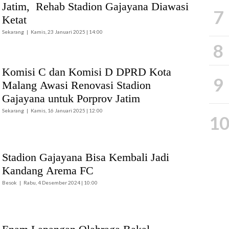
Jatim, Rehab Stadion Gajayana Diawasi
7
Ketat
Sekarang
Kamis, 23 Januari 2025 | 14:00
8
Komisi C dan Komisi D DPRD Kota
9
Malang Awasi Renovasi Stadion
Gajayana untuk Porprov Jatim
Sekarang
Kamis, 16 Januari 2025 | 12:00
1
Stadion Gajayana Bisa Kembali Jadi
Kandang Arema FC
Besok
Rabu, 4 Desember 2024 | 10:00