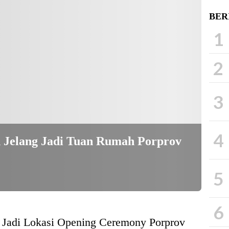
BER
1
2
3
4
 Jelang Jadi Tuan Rumah Porprov
5
6
Jadi Lokasi Opening Ceremony Porprov