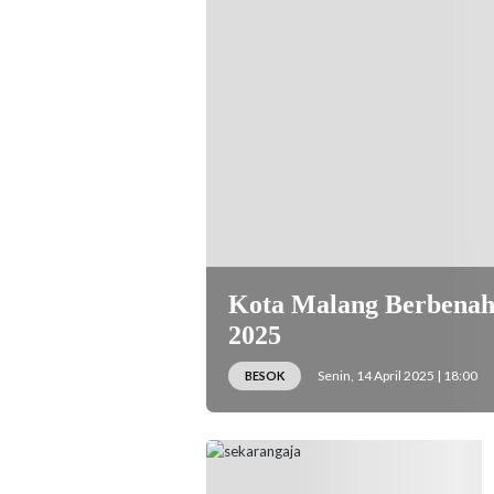
Kota Malang Berbenah
2025
Senin, 14 April 2025 | 18:00
BESOK
Pj Wali Kota Malang Iwan Kurniawan
melakukan pengecekan rehabilitasi