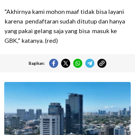
“Akhirnya kami mohon maaf tidak bisa layani
karena pendaftaran sudah ditutup dan hanya
yang pakai gelang saja yang bisa masuk ke
GBK,” katanya. (red)
Bagikan:
Langit cerah selimuti Jakarta di akhir pekan. (Foto: Doc-beritajakarta.id)