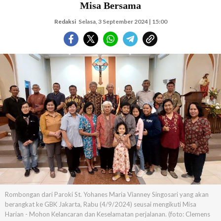
Misa Bersama
Redaksi
Selasa, 3 September 2024 | 15:00
Rombongan dari Paroki St. Yohanes Maria Vianney Singosari yang akan
berangkat ke GBK Jakarta, Rabu (4/9/2024) seusai mengikuti Misa
Harian - Mohon Kelancaran dan Keselamatan perjalanan. (foto: Clemens