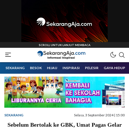
Informasi Inspirasi Malang Raya
Sekarangaja
SEKARANG
BESOK
HIJAU
INSPIRASI
PELESIR
GAYA HIDUP
SEKARANG
Selasa, 3 September 2024 | 15:00
Sebelum Bertolak ke GBK, Umat Pagas Gelar