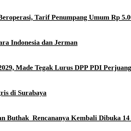
Beroperasi, Tarif Penumpang Umum Rp 5.0
ara Indonesia dan Jerman
029, Made Tegak Lurus DPP PDI Perjuan
ris di Surabaya
n Buthak Rencananya Kembali Dibuka 14 