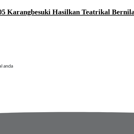
 Karangbesuki Hasilkan Teatrikal Bernil
al anda