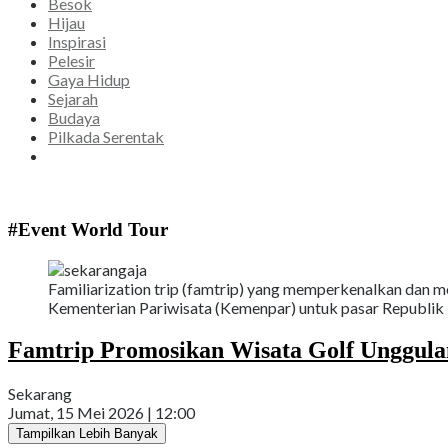
Besok
Hijau
Inspirasi
Pelesir
Gaya Hidup
Sejarah
Budaya
Pilkada Serentak
#Event World Tour
Familiarization trip (famtrip) yang memperkenalkan dan me
Kementerian Pariwisata (Kemenpar) untuk pasar Republik 
Famtrip Promosikan Wisata Golf Unggula
Sekarang
Jumat, 15 Mei 2026 | 12:00
Tampilkan Lebih Banyak