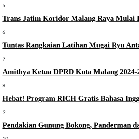
5
Trans Jatim Koridor Malang Raya Mulai 
6
Tuntas Rangkaian Latihan Mugai Ryu Ant
7
Amithya Ketua DPRD Kota Malang 2024-2
8
Hebat! Program RICH Gratis Bahasa Ingg
9
Pendakian Gunung Bokong, Panderman da
10