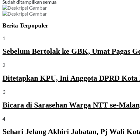
Sudah ditampilkan semua
Berita Terpopuler
1
Sebelum Bertolak ke GBK, Umat Pagas G
2
Ditetapkan KPU, Ini Anggota DPRD Kota 
3
Bicara di Sarasehan Warga NTT se-Malang
4
Sehari Jelang Akhiri Jabatan, Pj Wali K