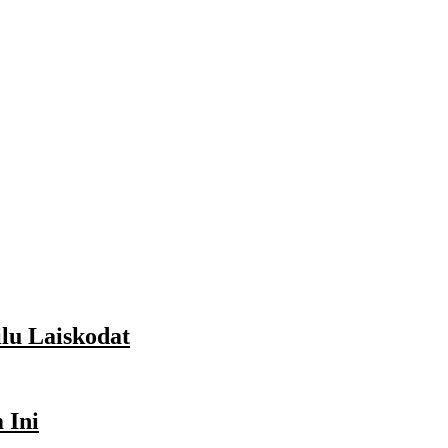
lu Laiskodat
 Ini