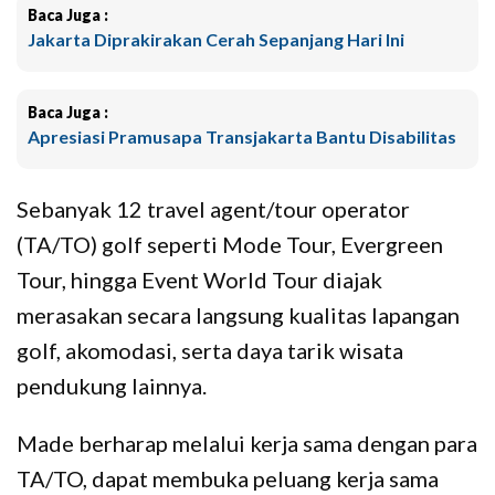
Baca Juga :
Jakarta Diprakirakan Cerah Sepanjang Hari Ini
Baca Juga :
Apresiasi Pramusapa Transjakarta Bantu Disabilitas
Sebanyak 12 travel agent/tour operator
(TA/TO) golf seperti Mode Tour, Evergreen
Tour, hingga Event World Tour diajak
merasakan secara langsung kualitas lapangan
golf, akomodasi, serta daya tarik wisata
pendukung lainnya.
Made berharap melalui kerja sama dengan para
TA/TO, dapat membuka peluang kerja sama