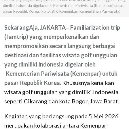
dimiliki Indonesia digelar oleh Kementerian Pariwisata (Kemenpar) untuk
pasar Republik Korea. (Foto: Biro Komunikasi Kementerian Pariwisata)
SekarangAja,
JAKARTA
–
Familiarization trip
(famtrip) yang memperkenalkan dan
mempromosikan secara langsung berbagai
destinasi dan fasilitas wisata golf unggulan
yang dimiliki Indonesia digelar oleh
Kementerian Pariwisata (Kemenpar) untuk
pasar Republik Korea.
Khususnya kenalkan
wisata golf unggulan yang dimiliki Indonesia
seperti Cikarang dan kota Bogor, Jawa Barat.
Kegiatan yang berlangsung pada 5 Mei 2026
merupakan kolaborasi antara Kemenpar