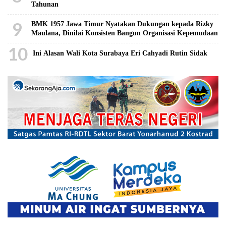
Tahunan
9
BMK 1957 Jawa Timur Nyatakan Dukungan kepada Rizky
Maulana, Dinilai Konsisten Bangun Organisasi Kepemudaan
10
Ini Alasan Wali Kota Surabaya Eri Cahyadi Rutin Sidak