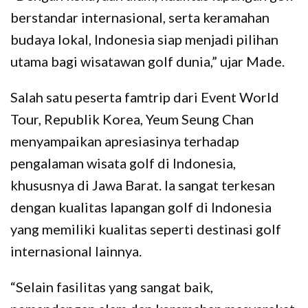
berstandar internasional, serta keramahan
budaya lokal, Indonesia siap menjadi pilihan
utama bagi wisatawan golf dunia,” ujar Made.
Salah satu peserta famtrip dari Event World
Tour, Republik Korea, Yeum Seung Chan
menyampaikan apresiasinya terhadap
pengalaman wisata golf di Indonesia,
khususnya di Jawa Barat. Ia sangat terkesan
dengan kualitas lapangan golf di Indonesia
yang memiliki kualitas seperti destinasi golf
internasional lainnya.
“Selain fasilitas yang sangat baik,