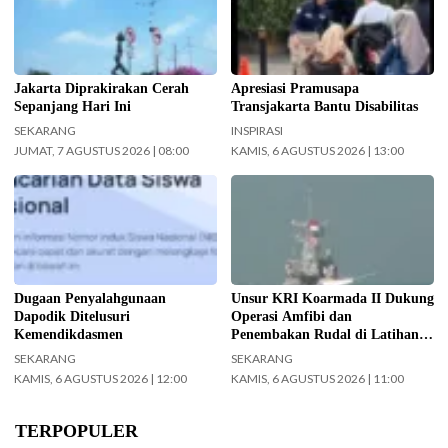
beritajakarta.id)
beritajakarta.id)
Jakarta Diprakirakan Cerah
Apresiasi Pramusapa
Sepanjang Hari Ini
Transjakarta Bantu Disabilitas
SEKARANG
INSPIRASI
JUMAT, 7 AGUSTUS 2026 | 08:00
KAMIS, 6 AGUSTUS 2026 | 13:00
Kemendikdasmen gerak cepat
Koarmada II mengerahkan enam
(gercep) melakukan verifikasi dan
unsur kapal perang saat Latihan
penelusuran terhadap informasi
TNI Terintegrasi Tahun 2026 yang
soal dugaan penyalahgunaan Data
digelar di Daerah Latihan TNI AL
Pokok Pendidikan (Dapodik).
Pantai Todak, Dabo Singkep,
(Foto: ist)
Kabupaten Lingga, Kepulauan Riau.
Dugaan Penyalahgunaan
Unsur KRI Koarmada II Dukung
(Foto: Pen/2)
Dapodik Ditelusuri
Operasi Amfibi dan
Kemendikdasmen
Penembakan Rudal di Latihan
TNI Terintegrasi Tahun 2026
SEKARANG
SEKARANG
KAMIS, 6 AGUSTUS 2026 | 12:00
KAMIS, 6 AGUSTUS 2026 | 11:00
TERPOPULER