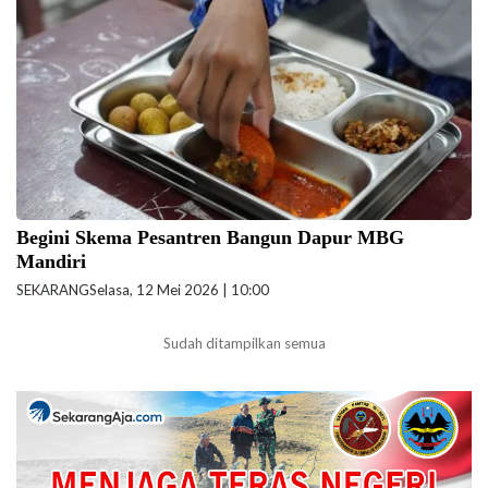
(Foto: Ahmad Syawlana-kemenag.go.id/ilustrasi)
Begini Skema Pesantren Bangun Dapur MBG
Mandiri
SEKARANG
Selasa, 12 Mei 2026 | 10:00
Sudah ditampilkan semua