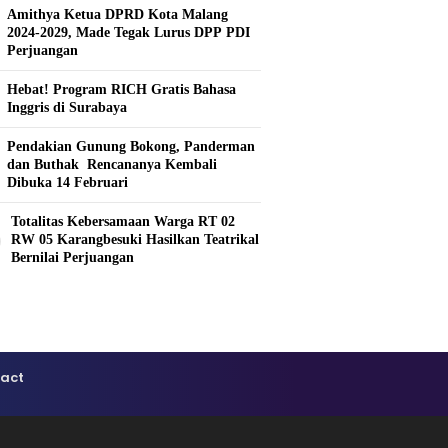
Amithya Ketua DPRD Kota Malang
2024-2029, Made Tegak Lurus DPP PDI
Perjuangan
Hebat! Program RICH Gratis Bahasa
Inggris di Surabaya
Pendakian Gunung Bokong, Panderman
dan Buthak Rencananya Kembali
Dibuka 14 Februari
Totalitas Kebersamaan Warga RT 02
0
RW 05 Karangbesuki Hasilkan Teatrikal
Bernilai Perjuangan
act