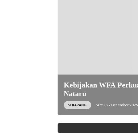
Kebijakan WFA Perkua
Nataru
Sabtu, 27 Desember 2025 
SEKARANG