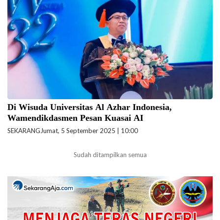
Universitas Al-Azhar Indonesia (UAI) di Grand Ballroom Sasana Kriya
Taman Mini Indonesia Indah. (Foto: Biro Komunikasi dan Hubungan
Masyarakat Kemendikdasmen)
Di Wisuda Universitas Al Azhar Indonesia,
Wamendikdasmen Pesan Kuasai AI
SEKARANG
Jumat, 5 September 2025 | 10:00
Sudah ditampilkan semua