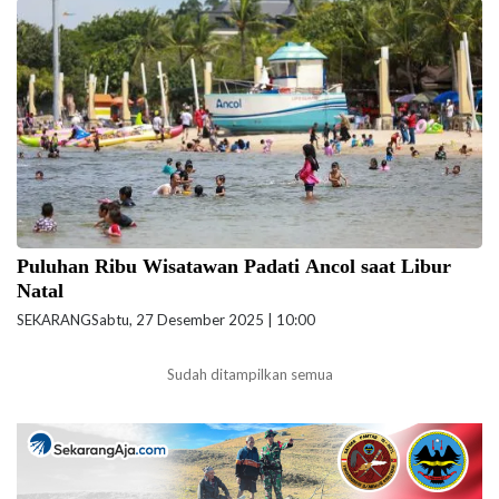
Pengunjung padati Ancol saat libur Natal.(Foto: Reza Pratama Putra-
beritajakarta.id)
Puluhan Ribu Wisatawan Padati Ancol saat Libur
Natal
SEKARANG
Sabtu, 27 Desember 2025 | 10:00
Sudah ditampilkan semua