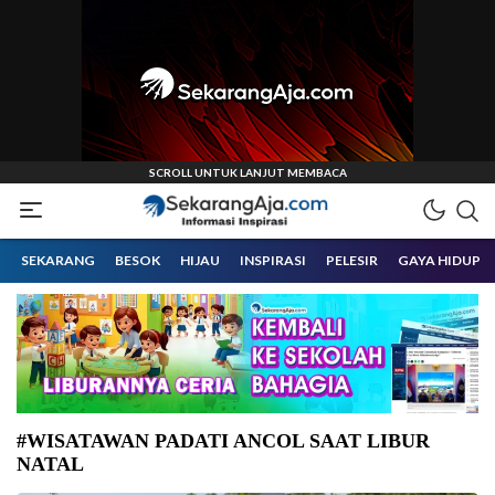
Informasi Inspirasi Malang Raya
Sekarangaja
SEKARANG
BESOK
HIJAU
INSPIRASI
PELESIR
GAYA HIDUP
#WISATAWAN PADATI ANCOL SAAT LIBUR
NATAL