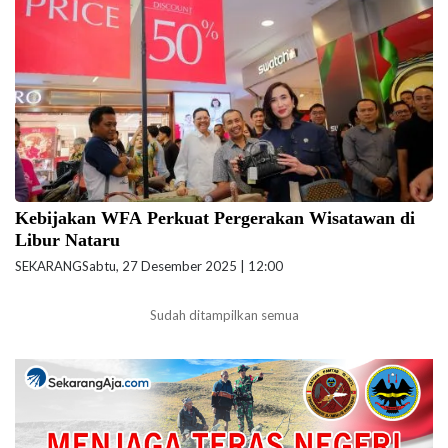
"BINA Indonesia Great Sale 2025" di Mall Pondok Indah, Jakarta, Jumat
(26/12/2025). (Foto: Biro Komunikasi Kementerian Pariwisata)
Kebijakan WFA Perkuat Pergerakan Wisatawan di
Libur Nataru
SEKARANG
Sabtu, 27 Desember 2025 | 12:00
Sudah ditampilkan semua