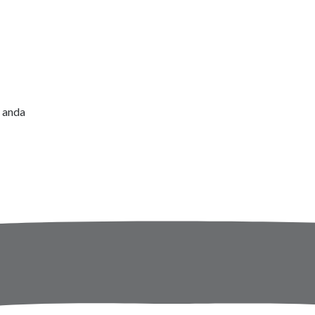
l anda