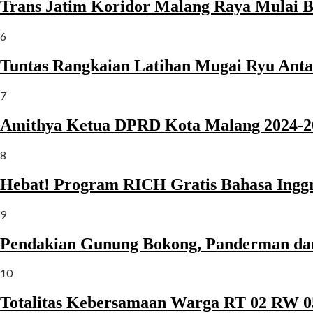
Trans Jatim Koridor Malang Raya Mulai B
6
Tuntas Rangkaian Latihan Mugai Ryu Anta
7
Amithya Ketua DPRD Kota Malang 2024-2
8
Hebat! Program RICH Gratis Bahasa Inggr
9
Pendakian Gunung Bokong, Panderman da
10
Totalitas Kebersamaan Warga RT 02 RW 05