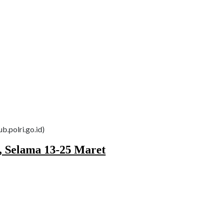
b.polri.go.id)
, Selama 13-25 Maret