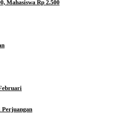
0, Mahasiswa Rp 2.500
an
Februari
i Perjuangan