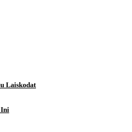
lu Laiskodat
Ini