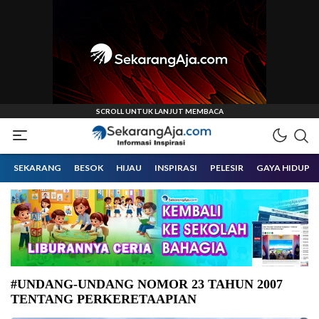
Informasi Inspirasi Malang Raya
Sekarangaja
SEKARANG
BESOK
HIJAU
INSPIRASI
PELESIR
GAYA HIDUP
#UNDANG-UNDANG NOMOR 23 TAHUN 2007
TENTANG PERKERETAAPIAN