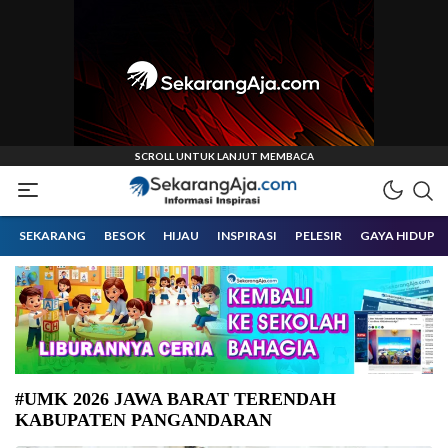
Informasi Inspirasi Malang Raya
Sekarangaja
SEKARANG
BESOK
HIJAU
INSPIRASI
PELESIR
GAYA HIDUP
#UMK 2026 JAWA BARAT TERENDAH
KABUPATEN PANGANDARAN