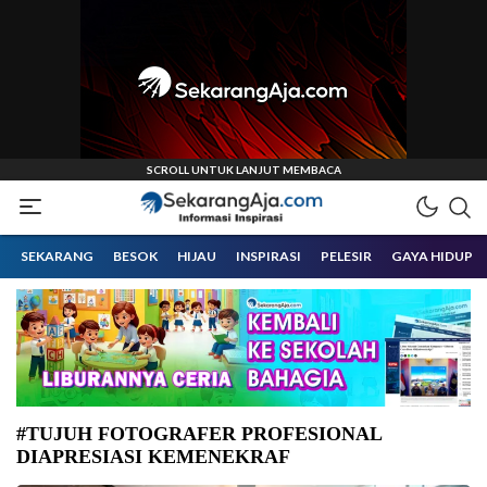
Informasi Inspirasi Malang Raya
Sekarangaja
SEKARANG
BESOK
HIJAU
INSPIRASI
PELESIR
GAYA HIDUP
#TUJUH FOTOGRAFER PROFESIONAL
DIAPRESIASI KEMENEKRAF