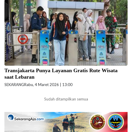
Ilustrasi penumpang Transjakarta.(Foto: ilustrasi/ Reza Pratama Putra-
beritajakarta.id)
Transjakarta Punya Layanan Gratis Rute Wisata
saat Lebaran
SEKARANG
Rabu, 4 Maret 2026 | 13:00
Sudah ditampilkan semua