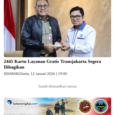
Wali Kota Jakarta Pusat Arifin terima 2445 Kartu Layanan Gratis
Transjakarta. (Foto: Folmer-beritajakarta.id)
2445 Kartu Layanan Gratis Transjakarta Segera
Dibagikan
SEKARANG
Senin, 12 Januari 2026 | 19:00
Sudah ditampilkan semua