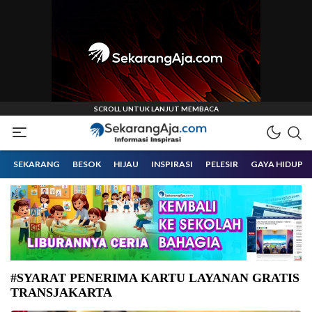
Informasi Inspirasi Malang Raya
Sekarangaja
SEKARANG
BESOK
HIJAU
INSPIRASI
PELESIR
GAYA HIDUP
#SYARAT PENERIMA KARTU LAYANAN GRATIS
TRANSJAKARTA