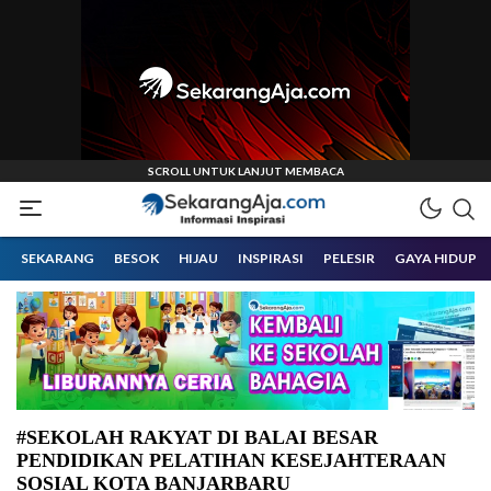
Informasi Inspirasi Malang Raya
Sekarangaja
SEKARANG
BESOK
HIJAU
INSPIRASI
PELESIR
GAYA HIDUP
#SEKOLAH RAKYAT DI BALAI BESAR
PENDIDIKAN PELATIHAN KESEJAHTERAAN
SOSIAL KOTA BANJARBARU