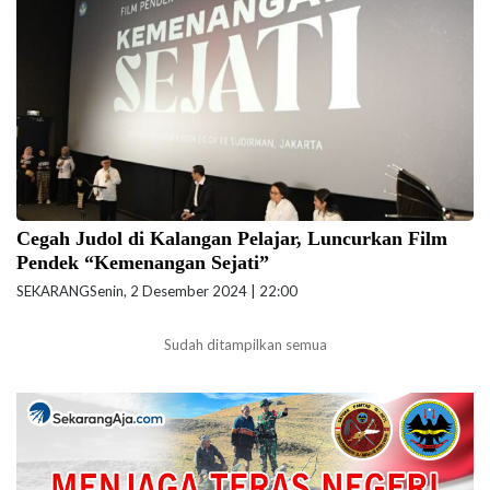
sebagai bagian dari upaya bersama dalam penguatan karakter bangsa
di CGV FX Sudirman, Jakarta, Senin (2/12/2024) hari ini. (Foto: Biro
Kerja Sama dan Hubungan Masyarakat Kemendikdasmen)
Cegah Judol di Kalangan Pelajar, Luncurkan Film
Pendek “Kemenangan Sejati”
SEKARANG
Senin, 2 Desember 2024 | 22:00
Sudah ditampilkan semua