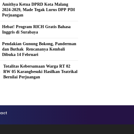
Amithya Ketua DPRD Kota Malang
2024-2029, Made Tegak Lurus DPP PDI
Perjuangan
Hebat! Program RICH Gratis Bahasa
Inggris di Surabaya
Pendakian Gunung Bokong, Panderman
dan Buthak Rencananya Kembali
Dibuka 14 Februari
Totalitas Kebersamaan Warga RT 02
0
RW 05 Karangbesuki Hasilkan Teatrikal
Bernilai Perjuangan
act