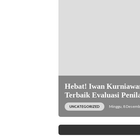
Hebat! Iwan Kurniawan
Terbaik Evaluasi Peni
Minggu, 8 Desembe
UNCATEGORIZED