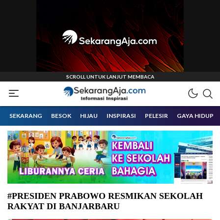
Informasi Inspirasi Malang Raya
Sekarangaja
SEKARANG
BESOK
HIJAU
INSPIRASI
PELESIR
GAYA HIDUP
#PRESIDEN PRABOWO RESMIKAN SEKOLAH
RAKYAT DI BANJARBARU