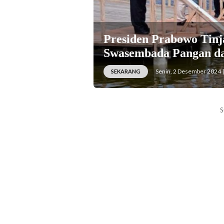
Presiden Prabowo Ti
Swasembada Pangan d
Senin, 2 Desember 2024 |
SEKARANG
S