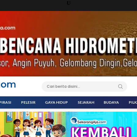
U
PIRASI
PELESIR
GAYA HIDUP
SEJARAH
BUDAYA
PIL