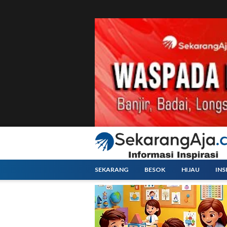
SEKARANG
BESOK
HIJAU
INS