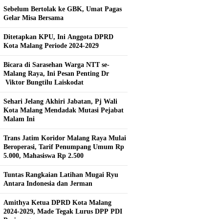
Sebelum Bertolak ke GBK, Umat Pagas
Gelar Misa Bersama
Ditetapkan KPU, Ini Anggota DPRD
Kota Malang Periode 2024-2029
Bicara di Sarasehan Warga NTT se-
Malang Raya, Ini Pesan Penting Dr
Viktor Bungtilu Laiskodat
Sehari Jelang Akhiri Jabatan, Pj Wali
Kota Malang Mendadak Mutasi Pejabat
Malam Ini
Trans Jatim Koridor Malang Raya Mulai
Beroperasi, Tarif Penumpang Umum Rp
5.000, Mahasiswa Rp 2.500
Tuntas Rangkaian Latihan Mugai Ryu
Antara Indonesia dan Jerman
Amithya Ketua DPRD Kota Malang
2024-2029, Made Tegak Lurus DPP PDI