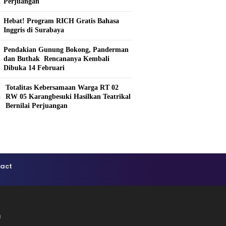
Perjuangan
Hebat! Program RICH Gratis Bahasa
Inggris di Surabaya
Pendakian Gunung Bokong, Panderman
dan Buthak Rencananya Kembali
Dibuka 14 Februari
Totalitas Kebersamaan Warga RT 02
0
RW 05 Karangbesuki Hasilkan Teatrikal
Bernilai Perjuangan
act
a