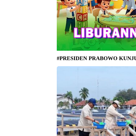
#PRESIDEN PRABOWO KUNJ
Presiden Prabowo Subianto mengunjungi Kaw
Kabupaten Karawang, Provinsi Jawa Barat, Se