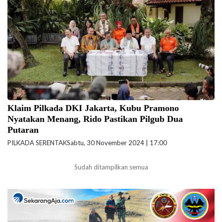
Karno umumkan kemenangan di Pilgub DKI Jakarta saat deklarasi
kemenangan beberapa waktu lalu. (Foto: Instagram @pramonoanungw)
Klaim Pilkada DKI Jakarta, Kubu Pramono
Nyatakan Menang, Rido Pastikan Pilgub Dua
Putaran
PILKADA SERENTAK
Sabtu, 30 November 2024 | 17:00
Sudah ditampilkan semua