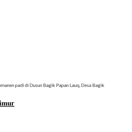
manen padi di Dusun Bagik Papan Lauq, Desa Bagik
Timur