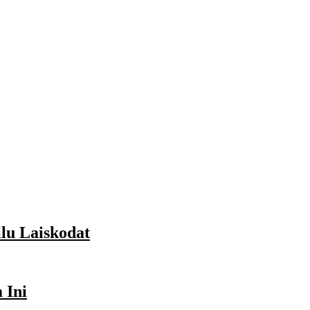
lu Laiskodat
 Ini