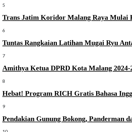
5
Trans Jatim Koridor Malang Raya Mulai 
6
Tuntas Rangkaian Latihan Mugai Ryu Ant
7
Amithya Ketua DPRD Kota Malang 2024-2
8
Hebat! Program RICH Gratis Bahasa Ingg
9
Pendakian Gunung Bokong, Panderman da
10