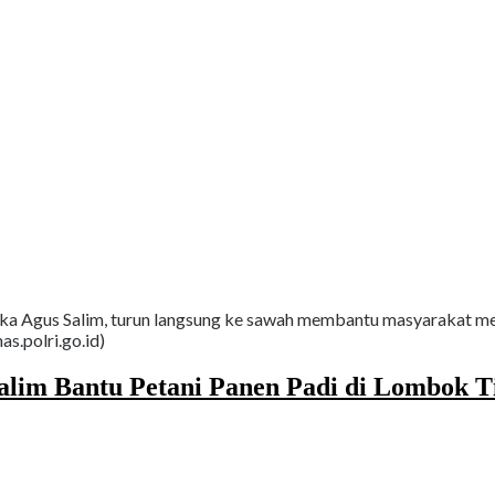
a Agus Salim, turun langsung ke sawah membantu masyarakat me
s.polri.go.id)
Salim Bantu Petani Panen Padi di Lombok 