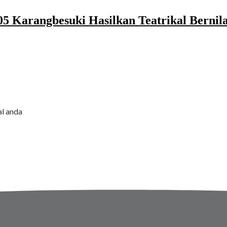
 Karangbesuki Hasilkan Teatrikal Bernil
al anda