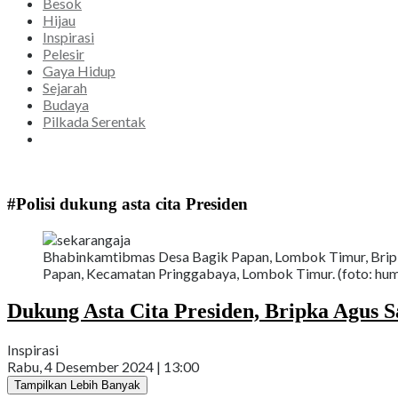
Besok
Hijau
Inspirasi
Pelesir
Gaya Hidup
Sejarah
Budaya
Pilkada Serentak
#Polisi dukung asta cita Presiden
Bhabinkamtibmas Desa Bagik Papan, Lombok Timur, Bripk
Papan, Kecamatan Pringgabaya, Lombok Timur. (foto: huma
Dukung Asta Cita Presiden, Bripka Agus 
Inspirasi
Rabu, 4 Desember 2024 | 13:00
Tampilkan Lebih Banyak