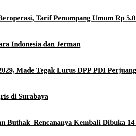
Beroperasi, Tarif Penumpang Umum Rp 5.0
ara Indonesia dan Jerman
029, Made Tegak Lurus DPP PDI Perjuan
ris di Surabaya
n Buthak Rencananya Kembali Dibuka 14 