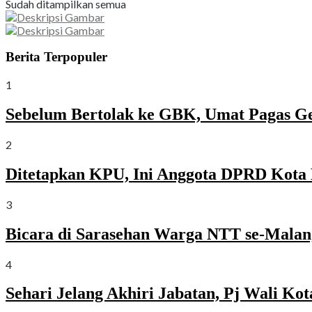
Sudah ditampilkan semua
Berita Terpopuler
1
Sebelum Bertolak ke GBK, Umat Pagas G
2
Ditetapkan KPU, Ini Anggota DPRD Kota 
3
Bicara di Sarasehan Warga NTT se-Malang
4
Sehari Jelang Akhiri Jabatan, Pj Wali K