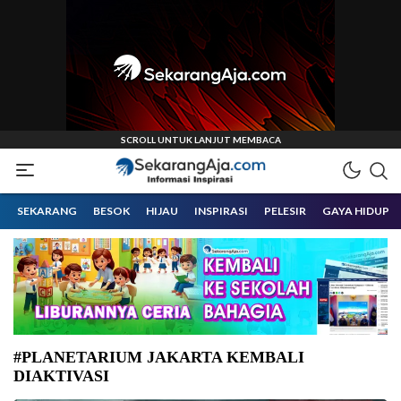
Informasi Inspirasi Malang Raya
Sekarangaja
SEKARANG
BESOK
HIJAU
INSPIRASI
PELESIR
GAYA HIDUP
#PLANETARIUM JAKARTA KEMBALI
DIAKTIVASI