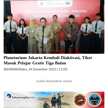
Gubernur DKI Jakarta Pramono Anung meresmikan aktivasi kembali
Planetarium di TIM, Jakarta Pusat. (Foto: Reza Pratama Putra-
beritajakarta.id)
Planetarium Jakarta Kembali Diaktivasi, Tiket
Masuk Pelajar Gratis Tiga Bulan
SEKARANG
Rabu, 24 Desember 2025 | 11:00
Sudah ditampilkan semua