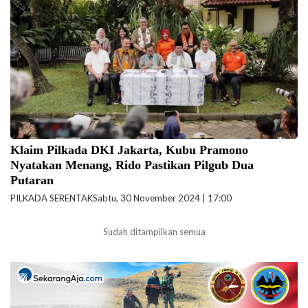
Karno umumkan kemenangan di Pilgub DKI Jakarta saat deklarasi
kemenangan beberapa waktu lalu. (Foto: Instagram @pramonoanungw)
Klaim Pilkada DKI Jakarta, Kubu Pramono
Nyatakan Menang, Rido Pastikan Pilgub Dua
Putaran
PILKADA SERENTAK
Sabtu, 30 November 2024 | 17:00
Sudah ditampilkan semua