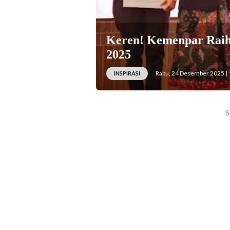
Keren! Kemenpar Raih
2025
Rabu, 24 Desember 2025 | 
INSPIRASI
S