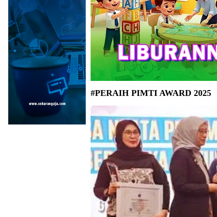
#PERAIH PIMTI AWARD 2025
Kemenpar meraih penghargaan peringkat ter
Indonesia dalam PIMTI Award 2025. (Foto: B