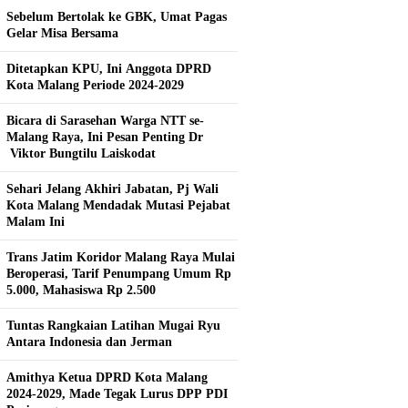
Sebelum Bertolak ke GBK, Umat Pagas
Gelar Misa Bersama
Ditetapkan KPU, Ini Anggota DPRD
Kota Malang Periode 2024-2029
Bicara di Sarasehan Warga NTT se-
Malang Raya, Ini Pesan Penting Dr
Viktor Bungtilu Laiskodat
Sehari Jelang Akhiri Jabatan, Pj Wali
Kota Malang Mendadak Mutasi Pejabat
Malam Ini
Trans Jatim Koridor Malang Raya Mulai
Beroperasi, Tarif Penumpang Umum Rp
5.000, Mahasiswa Rp 2.500
Tuntas Rangkaian Latihan Mugai Ryu
Antara Indonesia dan Jerman
Amithya Ketua DPRD Kota Malang
2024-2029, Made Tegak Lurus DPP PDI