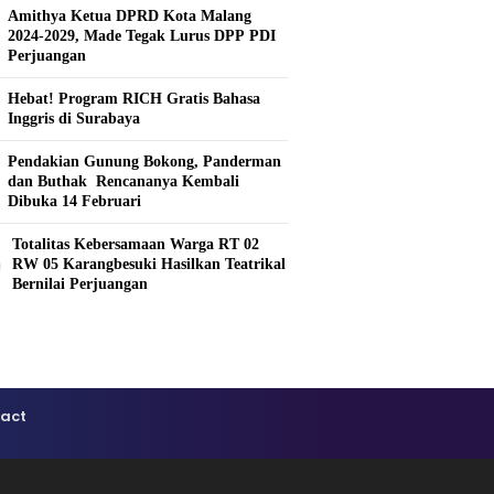
Amithya Ketua DPRD Kota Malang
2024-2029, Made Tegak Lurus DPP PDI
Perjuangan
Hebat! Program RICH Gratis Bahasa
Inggris di Surabaya
Pendakian Gunung Bokong, Panderman
dan Buthak Rencananya Kembali
Dibuka 14 Februari
Totalitas Kebersamaan Warga RT 02
0
RW 05 Karangbesuki Hasilkan Teatrikal
Bernilai Perjuangan
act