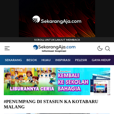
Informasi Inspirasi Malang Raya
Sekarangaja
SEKARANG
BESOK
HIJAU
INSPIRASI
PELESIR
GAYA HIDUP
#PENUMPANG DI STASIUN KA KOTABARU
MALANG