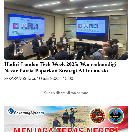
tingkat tinggi di acara "The Asia Get Together at London Tech Week
2025" yang diselenggarakan oleh The UK Asia Grant Foundation. (foto:
komdigi.go.id)
Hadiri London Tech Week 2025: Wamenkomdigi
Nezar Patria Paparkan Strategi AI Indonesia
SEKARANG
Selasa, 10 Juni 2025 | 13:00
Sudah ditampilkan semua