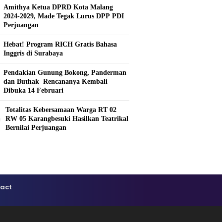
Amithya Ketua DPRD Kota Malang
2024-2029, Made Tegak Lurus DPP PDI
Perjuangan
Hebat! Program RICH Gratis Bahasa
Inggris di Surabaya
Pendakian Gunung Bokong, Panderman
dan Buthak Rencananya Kembali
Dibuka 14 Februari
Totalitas Kebersamaan Warga RT 02
0
RW 05 Karangbesuki Hasilkan Teatrikal
Bernilai Perjuangan
act