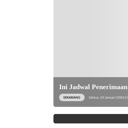
Ini Jadwal Penerimaa
Selasa, 13 Januari 2026 | 
SEKARANG