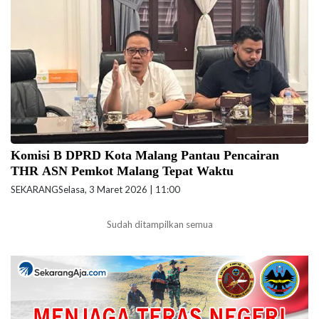
Komisi B Abu Bakar dalam salah satu kegiatan komisi. (foto: ist)
Komisi B DPRD Kota Malang Pantau Pencairan
THR ASN Pemkot Malang Tepat Waktu
SEKARANG
Selasa, 3 Maret 2026 | 11:00
Sudah ditampilkan semua