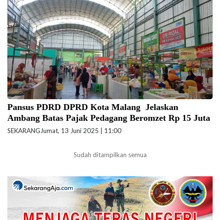
perlindungan dalam kebijakan pemerintah. (Foto: ilustrasi)
Pansus PDRD DPRD Kota Malang Jelaskan
Ambang Batas Pajak Pedagang Beromzet Rp 15 Juta
SEKARANG
Jumat, 13 Juni 2025 | 11:00
Sudah ditampilkan semua