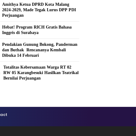
Amithya Ketua DPRD Kota Malang
2024-2029, Made Tegak Lurus DPP PDI
Perjuangan
Hebat! Program RICH Gratis Bahasa
Inggris di Surabaya
Pendakian Gunung Bokong, Panderman
dan Buthak Rencananya Kembali
Dibuka 14 Februari
Totalitas Kebersamaan Warga RT 02
0
RW 05 Karangbesuki Hasilkan Teatrikal
Bernilai Perjuangan
act