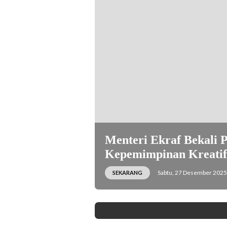
Kreatif/Badan Ekonomi Kreatif).
Menteri Ekraf Bekali P
Kepemimpinan Kreatif
Sabtu, 27 Desember 2025 
SEKARANG