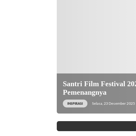
Santri Film Festival 2
Pemenangnya
Selasa, 23 Desember 2025 
INSPIRASI