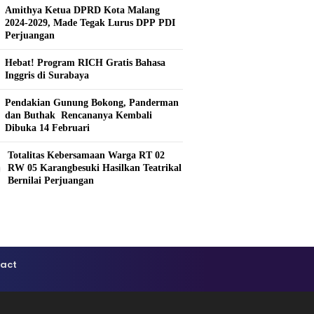
Amithya Ketua DPRD Kota Malang
2024-2029, Made Tegak Lurus DPP PDI
Perjuangan
Hebat! Program RICH Gratis Bahasa
Inggris di Surabaya
Pendakian Gunung Bokong, Panderman
dan Buthak Rencananya Kembali
Dibuka 14 Februari
Totalitas Kebersamaan Warga RT 02
0
RW 05 Karangbesuki Hasilkan Teatrikal
Bernilai Perjuangan
act