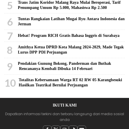
5
Trans Jatim Koridor Malang Raya Mulai Beroperasi, Tarif
Penumpang Umum Rp 5.000, Mahasiswa Rp 2.500
6
Tuntas Rangkaian Latihan Mugai Ryu Antara Indonesia dan
Jerman
7
Hebat! Program RICH Gratis Bahasa Inggris di Surabaya
8
Amithya Ketua DPRD Kota Malang 2024-2029, Made Tegak
Lurus DPP PDI Perjuangan
9
Pendakian Gunung Bokong, Panderman dan Buthak
Rencananya Kembali Dibuka 14 Februari
10
Totalitas Kebersamaan Warga RT 02 RW 05 Karangbesuki
Hasilkan Teatrikal Bernilai Perjuangan
IKUTI KAMI
Dapatkan informasi terkini dan terbaru langsung dari media sosial
anda