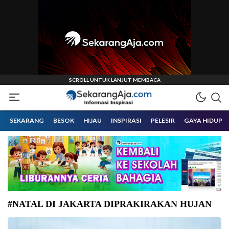
Informasi Inspirasi Malang Raya
Sekarangaja
SEKARANG
BESOK
HIJAU
INSPIRASI
PELESIR
GAYA HIDUP
#NATAL DI JAKARTA DIPRAKIRAKAN HUJAN
BMKG prakirakan hujan guyur Jakarta hari ini, Kamis (25/12/2025) hari