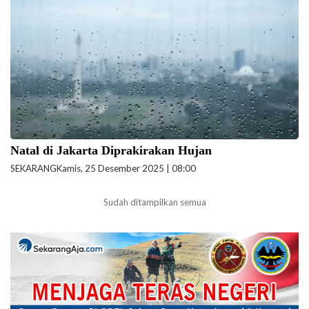
ini. (Foto: Nugroho Sejati-beritajakarta.id)
Natal di Jakarta Diprakirakan Hujan
SEKARANG
Kamis, 25 Desember 2025 | 08:00
Sudah ditampilkan semua