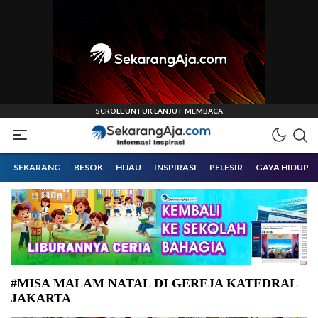
Informasi Inspirasi Malang Raya
Sekarangaja
SEKARANG
BESOK
HIJAU
INSPIRASI
PELESIR
GAYA HIDUP
#MISA MALAM NATAL DI GEREJA KATEDRAL
JAKARTA