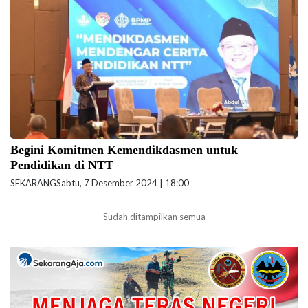
“Mendikdasmen Mendengar Cerita Pendidikan NTT” yang
diselenggarakan di Kupang, NTT. (Foto: Biro Kerja Sama dan Hubungan
Masyarakat Kemendikdasmen)
Begini Komitmen Kemendikdasmen untuk
Pendidikan di NTT
SEKARANG
Sabtu, 7 Desember 2024 | 18:00
Sudah ditampilkan semua