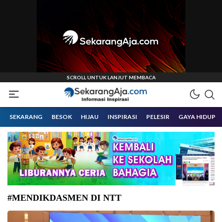
Informasi Inspirasi Malang Raya
Sekarangaja
SEKARANG
BESOK
HIJAU
INSPIRASI
PELESIR
GAYA HIDUP
#MENDIKDASMEN DI NTT
Mendikdasmen Abdul Mu'ti hadir dalam kegiatan bertajuk