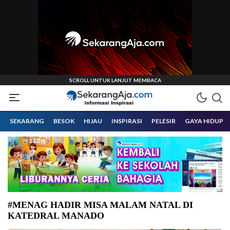
Informasi Inspirasi Malang Raya
Sekarangaja
SEKARANG
BESOK
HIJAU
INSPIRASI
PELESIR
GAYA HIDUP
#MENAG HADIR MISA MALAM NATAL DI
KATEDRAL MANADO