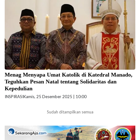
Menag Nasaruddin Umar menghadiri Perayaan Natal di Gereja Katedral
Hati Tersuci Maria, Manado, Rabu (24/12/2025). (Foto: kemenag.go.id)
Menag Menyapa Umat Katolik di Katedral Manado,
Teguhkan Pesan Natal tentang Solidaritas dan
Kepedulian
INSPIRASI
Kamis, 25 Desember 2025 | 10:00
Sudah ditampilkan semua