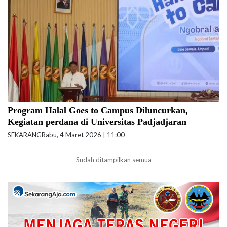
Program Halal Goes to Campus Diluncurkan,
Kegiatan perdana di Universitas Padjadjaran
SEKARANG
Rabu, 4 Maret 2026 | 11:00
Sudah ditampilkan semua