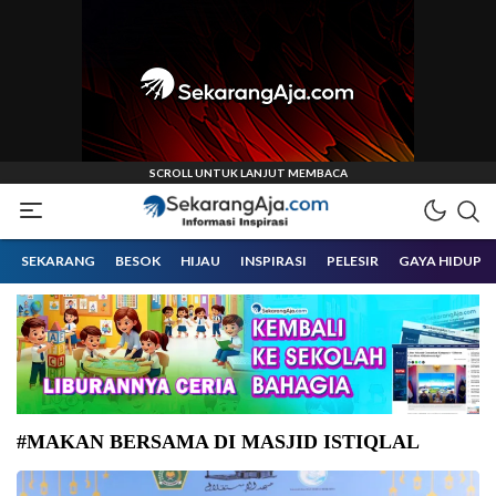
Informasi Inspirasi Malang Raya
Sekarangaja
SEKARANG
BESOK
HIJAU
INSPIRASI
PELESIR
GAYA HIDUP
#MAKAN BERSAMA DI MASJID ISTIQLAL
Pemberian simbolis Makan Bergizi Gratis kepada anak yatim di Istiqlal,