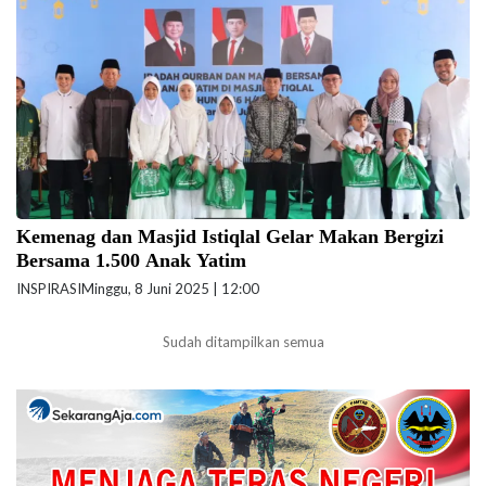
Minggu (8/6/2025) hari ini. (foto: kemenag.go.id)
Kemenag dan Masjid Istiqlal Gelar Makan Bergizi
Bersama 1.500 Anak Yatim
INSPIRASI
Minggu, 8 Juni 2025 | 12:00
Sudah ditampilkan semua