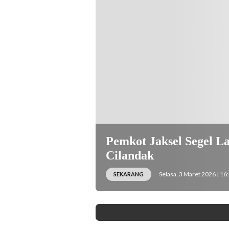
beritajakarta.id)
Pemkot Jaksel Segel L
Cilandak
Selasa, 3 Maret 2026 | 16
SEKARANG