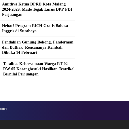
Amithya Ketua DPRD Kota Malang
2024-2029, Made Tegak Lurus DPP PDI
Perjuangan
Hebat! Program RICH Gratis Bahasa
Inggris di Surabaya
Pendakian Gunung Bokong, Panderman
dan Buthak Rencananya Kembali
Dibuka 14 Februari
Totalitas Kebersamaan Warga RT 02
0
RW 05 Karangbesuki Hasilkan Teatrikal
Bernilai Perjuangan
act