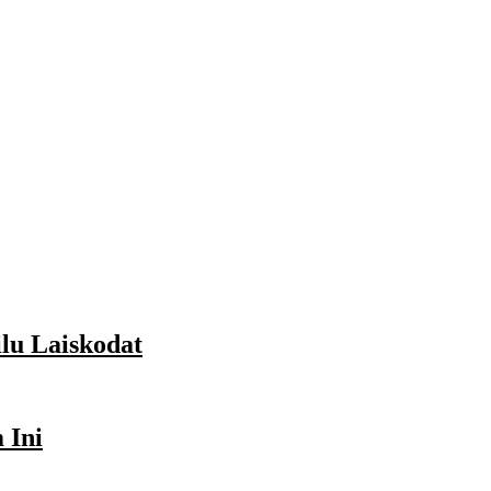
lu Laiskodat
 Ini