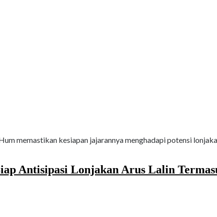
.Hum memastikan kesiapan jajarannya menghadapi potensi lonjakan
Siap Antisipasi Lonjakan Arus Lalin Terma