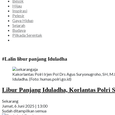
Besok
Hijau
Inspirasi
Pelesir
Gaya Hidup
Sejarah
Budaya
Pilkada Serentak
#Lalin libur panjang Iduladha
Kakorlantas Polri Irjen Pol Drs Agus Suryonugroho, SH, M
Iduladha. (Foto: humas.polri.go.id)
Libur Panjang Iduladha, Korlantas Polri 
Sekarang
Jumat, 6 Juni 2025 | 13:00
Sudah ditampilkan semua