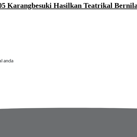
 Karangbesuki Hasilkan Teatrikal Bernil
al anda