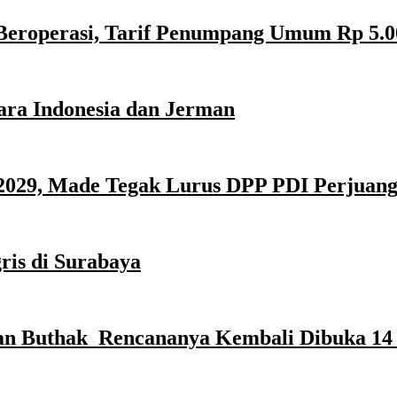
Beroperasi, Tarif Penumpang Umum Rp 5.0
ara Indonesia dan Jerman
029, Made Tegak Lurus DPP PDI Perjuan
ris di Surabaya
n Buthak Rencananya Kembali Dibuka 14 