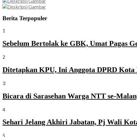
Berita Terpopuler
1
Sebelum Bertolak ke GBK, Umat Pagas G
2
Ditetapkan KPU, Ini Anggota DPRD Kota 
3
Bicara di Sarasehan Warga NTT se-Malang
4
Sehari Jelang Akhiri Jabatan, Pj Wali K
5