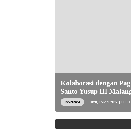
Day, Jumat (15/5/2026) kemarin. (Foto: sad
Kolaborasi dengan P
Santo Yusup III Malan
Sabtu, 16 Mei 2026 | 11:00
INSPIRASI