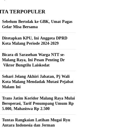
ITA TERPOPULER
Sebelum Bertolak ke GBK, Umat Pagas
Gelar Misa Bersama
Ditetapkan KPU, Ini Anggota DPRD
Kota Malang Periode 2024-2029
Bicara di Sarasehan Warga NTT se-
Malang Raya, Ini Pesan Penting Dr
Viktor Bungtilu Laiskodat
Sehari Jelang Akhiri Jabatan, Pj Wali
Kota Malang Mendadak Mutasi Pejabat
Malam Ini
Trans Jatim Koridor Malang Raya Mulai
Beroperasi, Tarif Penumpang Umum Rp
5.000, Mahasiswa Rp 2.500
Tuntas Rangkaian Latihan Mugai Ryu
Antara Indonesia dan Jerman