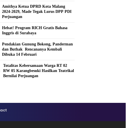
Amithya Ketua DPRD Kota Malang
2024-2029, Made Tegak Lurus DPP PDI
Perjuangan
Hebat! Program RICH Gratis Bahasa
Inggris di Surabaya
Pendakian Gunung Bokong, Panderman
dan Buthak Rencananya Kembali
Dibuka 14 Februari
Totalitas Kebersamaan Warga RT 02
0
RW 05 Karangbesuki Hasilkan Teatrikal
Bernilai Perjuangan
act