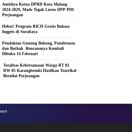
Amithya Ketua DPRD Kota Malang
2024-2029, Made Tegak Lurus DPP PDI
Perjuangan
Hebat! Program RICH Gratis Bahasa
Inggris di Surabaya
Pendakian Gunung Bokong, Panderman
dan Buthak Rencananya Kembali
Dibuka 14 Februari
Totalitas Kebersamaan Warga RT 02
0
RW 05 Karangbesuki Hasilkan Teatrikal
Bernilai Perjuangan
act