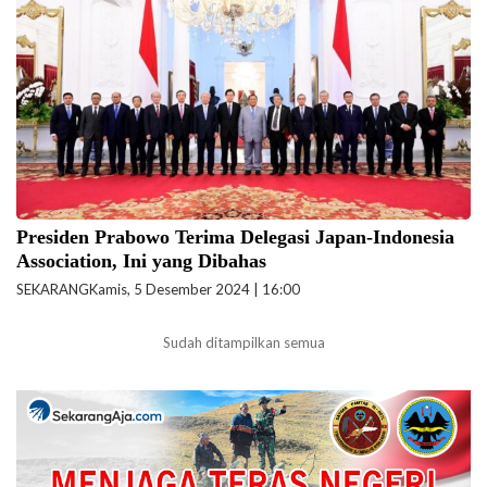
Indonesia Association (JAPINDA) di Istana Merdeka, Jakarta, Kamis
(05/12/2024). (Foto: BPMI Setpres/ Rusman)
Presiden Prabowo Terima Delegasi Japan-Indonesia
Association, Ini yang Dibahas
SEKARANG
Kamis, 5 Desember 2024 | 16:00
Sudah ditampilkan semua