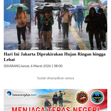
(6/3/2026) hari ini. (Foto: ilustrasi/Doc-beritajakarta.id)
Hari Ini Jakarta Diprakirakan Hujan Ringan hingga
Lebat
SEKARANG
Jumat, 6 Maret 2026 | 08:00
Sudah ditampilkan semua