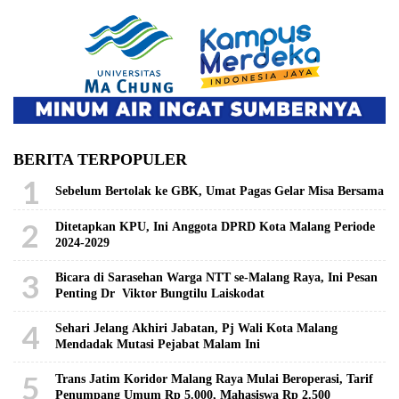
BERITA TERPOPULER
1
Sebelum Bertolak ke GBK, Umat Pagas Gelar Misa Bersama
2
Ditetapkan KPU, Ini Anggota DPRD Kota Malang Periode
2024-2029
3
Bicara di Sarasehan Warga NTT se-Malang Raya, Ini Pesan
Penting Dr Viktor Bungtilu Laiskodat
4
Sehari Jelang Akhiri Jabatan, Pj Wali Kota Malang
Mendadak Mutasi Pejabat Malam Ini
5
Trans Jatim Koridor Malang Raya Mulai Beroperasi, Tarif
Penumpang Umum Rp 5.000, Mahasiswa Rp 2.500