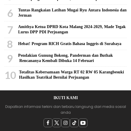
6
Tuntas Rangkaian Latihan Mugai Ryu Antara Indonesia dan
Jerman
7
Amithya Ketua DPRD Kota Malang 2024-2029, Made Tegak
Lurus DPP PDI Perjuangan
8
Hebat! Program RICH Gratis Bahasa Inggris di Surabaya
9
Pendakian Gunung Bokong, Panderman dan Buthak
Rencananya Kembali Dibuka 14 Februari
10
Totalitas Kebersamaan Warga RT 02 RW 05 Karangbesuki
Hasilkan Teatrikal Bernilai Perjuangan
IKUTI KAMI
Dapatkan informasi terkini dan terbaru langsung dari media sosial
anda