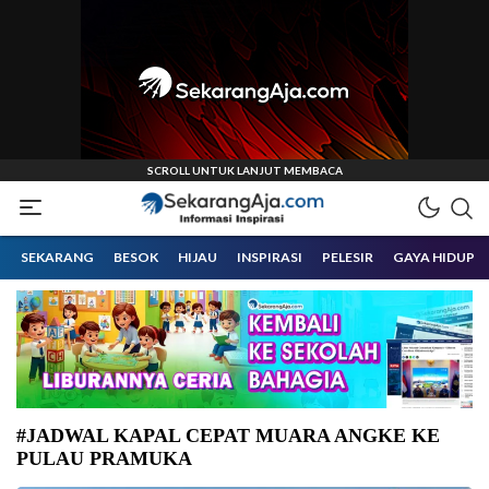
Informasi Inspirasi Malang Raya
Sekarangaja
SEKARANG
BESOK
HIJAU
INSPIRASI
PELESIR
GAYA HIDUP
#JADWAL KAPAL CEPAT MUARA ANGKE KE
PULAU PRAMUKA