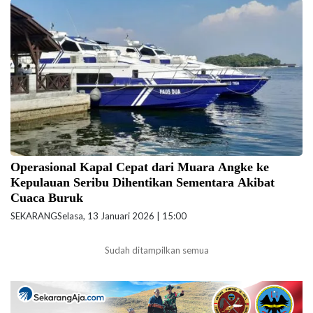
Kapal wisata Dishub DKI Jakarta di Pelabuhan Muara Angke. (Foto:
doc-beritajakarta.id)
Operasional Kapal Cepat dari Muara Angke ke
Kepulauan Seribu Dihentikan Sementara Akibat
Cuaca Buruk
SEKARANG
Selasa, 13 Januari 2026 | 15:00
Sudah ditampilkan semua