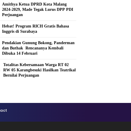
Amithya Ketua DPRD Kota Malang
2024-2029, Made Tegak Lurus DPP PDI
Perjuangan
Hebat! Program RICH Gratis Bahasa
Inggris di Surabaya
Pendakian Gunung Bokong, Panderman
dan Buthak Rencananya Kembali
Dibuka 14 Februari
Totalitas Kebersamaan Warga RT 02
0
RW 05 Karangbesuki Hasilkan Teatrikal
Bernilai Perjuangan
act