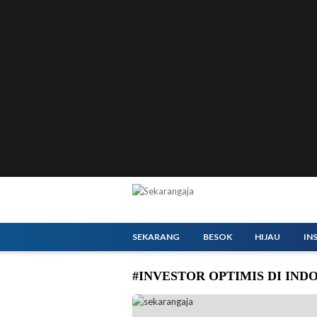
SEKARANG
BESOK
HIJAU
IN
#INVESTOR OPTIMIS DI IND
Menteri Investasi dan Hilirisasi/Kepala BK
Kepresidenan Jakarta, Selasa (3/12/2024). (