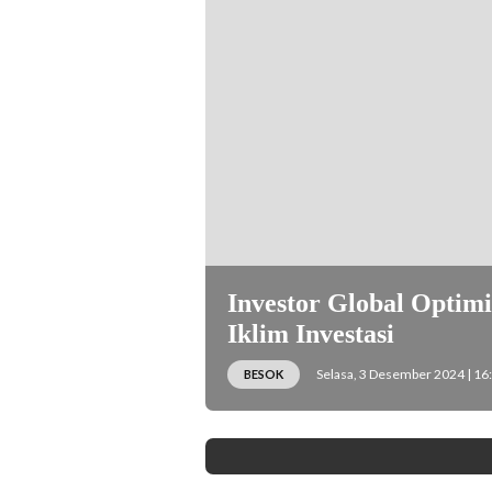
Investor Global Optim
Iklim Investasi
Selasa, 3 Desember 2024 | 16
BESOK