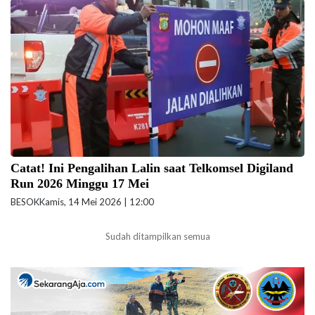
Ilustrasi Dishub DKI Jakarta rekayasa lalin. (Foto: Doc-
beritajakarta.id/ilustrasi)
Catat! Ini Pengalihan Lalin saat Telkomsel Digiland
Run 2026 Minggu 17 Mei
BESOK
Kamis, 14 Mei 2026 | 12:00
Sudah ditampilkan semua