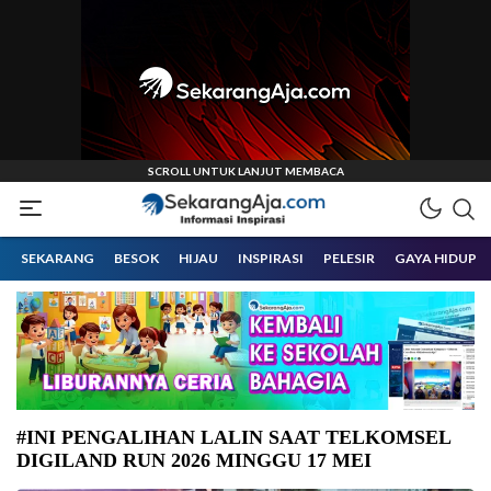
Informasi Inspirasi Malang Raya
Sekarangaja
SEKARANG
BESOK
HIJAU
INSPIRASI
PELESIR
GAYA HIDUP
#INI PENGALIHAN LALIN SAAT TELKOMSEL
DIGILAND RUN 2026 MINGGU 17 MEI