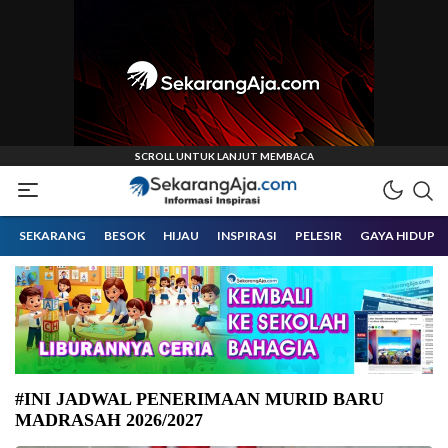
Informasi Inspirasi Malang Raya
Sekarangaja
SEKARANG
BESOK
HIJAU
INSPIRASI
PELESIR
GAYA HIDUP
#INI JADWAL PENERIMAAN MURID BARU
MADRASAH 2026/2027