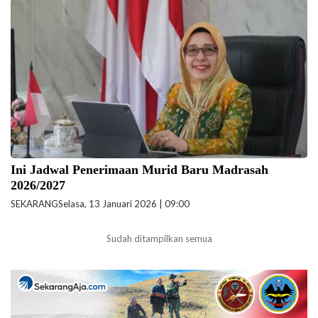
Direktur KSKK Madrasah Nyayu Khodijah. (foto: kemenag.go.id)
Ini Jadwal Penerimaan Murid Baru Madrasah
2026/2027
SEKARANG
Selasa, 13 Januari 2026 | 09:00
Sudah ditampilkan semua